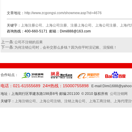
文章地址：
http://www.zcgongsi.com/shownew.asp?id=4676
关键字：
上海注册公司
、
上海公司注册
、
注册上海公司
、
上海公司注册
、
上海代
咨询热线：400-660-5171 邮箱：Dimi888@163.com
上一条:
公司不注销的后果
下一条:
为何注销公司时，会补交那么多钱？因为你平时没记账、没报税！
合作站点：
电话：021-61555689 24H热线：15000755898
E-mail:Dimi1688@yaho
地址：上海闵行区莘建东路198弄8号 邮编:201100 © 2010 版权所有
公司注销网
关键字：
上海注销公司
、
上海公司注销
、
注销上海公司
、
上海工商注销
、
上海代理注