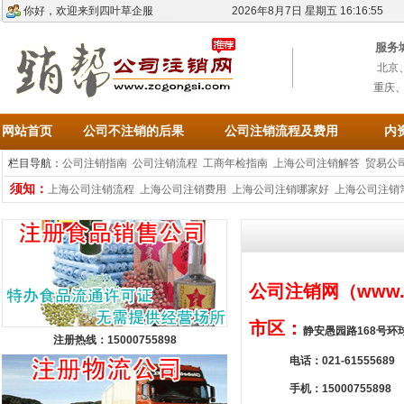
你好，欢迎来到四叶草企服
2026年8月7日 星期五 16:16:55
服务
北京
重庆
网站首页
公司不注销的后果
公司注销流程及费用
内
栏目导航：
公司注销指南
公司注销流程
工商年检指南
上海公司注销解答
贸易公
须知：
上海公司注销流程
上海公司注销费用
上海公司注销哪家好
上海公司注销
公司注销网（www.zc
市区：
静安愚园路168号环
注册热线：15000755898
电话：021-61555689
手机：15000755898