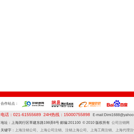
合作站点：
电话：021-61555689 24H热线：15000755898
E-mail:Dimi1688@yaho
地址：上海闵行区莘建东路198弄8号 邮编:201100 © 2010 版权所有
公司注销网
关键字：
上海注销公司
、
上海公司注销
、
注销上海公司
、
上海工商注销
、
上海代理注