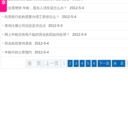
·
企业需增资 年检，股东人消失该怎么办？
2012-5-4
·
民营医疗机构需要办理工商登记么？
2012-5-4
·
查询注册公司信息是否合法
2012-5-4
·
网上年检没有电子版的营业执照如何处理？
2012-5-4
·
营业执照查询系统
2012-5-4
·
年检中的公章预约
2012-5-4
首 页
上一页
1
2
3
4
5
6
下一页
末 页