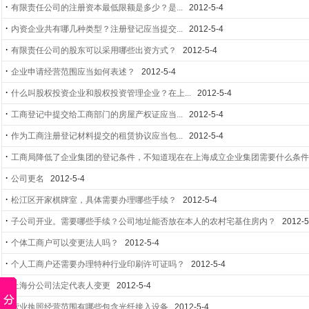
·
有限责任公司的注册资本最低限额是多少？是...
2012-5-4
·
内资企业共有哪几种类型？注册登记应当提交...
2012-5-4
·
有限责任公司的股东可以采用哪些出资方式？
2012-5-4
·
企业申请经营范围应当如何表述？
2012-5-4
·
什么叫股权投资企业和股权投资管理企业？在上...
2012-5-4
·
工商登记中提交给工商部门的房屋产权证应当...
2012-5-4
·
作为工商注册登记材料提交的租赁协议应当包...
2012-5-4
·
工商局降低了企业集团的登记条件，不知道现在在上海成立企业集团需要什么条
·
公司更名
2012-5-4
·
松江区开家棋牌室，具体需要办理哪些手续？
2012-5-4
·
子公司开业。需要哪些手续？公司地址能否放在本人的农村宅基住房内？
2012-5
·
个体工商户可以变更法人吗？
2012-5-4
·
个人工商户还需要办理特种行业印刷许可证吗？
2012-5-4
·
上海分公司法定代表人变更
2012-5-4
·
营业执照经营范围有哪些包含光纤接入设备
2012-5-4