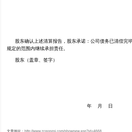
股东确认上述清算报告，股东承诺：公司债务已清偿完
规定的范围内继续承担责任。
股东（盖章、签字）
年 月 日
文章地址：
http://www.zcgongsi.com/shownew.asp?id=4668