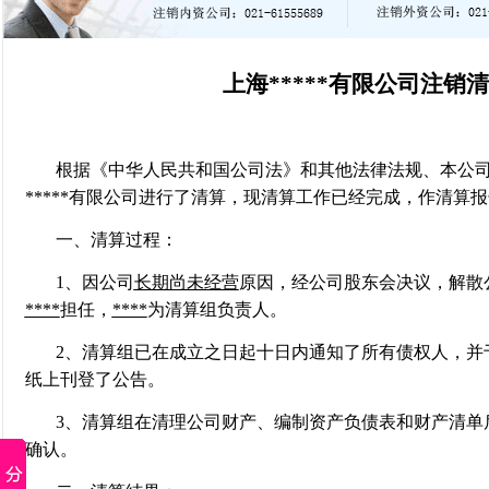
上海
*****
有限公司
注销清
根据《中华人民共和国公司法》和其他法律法规、本公
*****有限公司
进行了清算，现清算工作已经完成，作清算报
一、清算过程：
1、因
公司
长期尚未经营
原因，经公司股东
会决议
，
解散
****
担任，
****
为清算组负责人。
2、清算组已在成立之日起十日内通知了所有债权人，并
纸上刊登了公告。
3、清算组在清理公司财产、编制资产负债表和财产清单
确认。