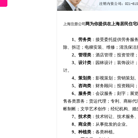
网为你提供在上海居民住宅
上海注册公司
1、劳务类
：接受委托提供劳务服
除、拆迁；电梯安装、维修；清洗保洁
2、管理类
：酒店管理；投资管理
3、设计类
：园林设计；装饰设计
计。
4、策划类
：影视策划；营销策划
5、咨询类
：财务顾问；投资顾问
6、服务类
：会议服务；刻字；展
售各类票务；货运代理；专利、商标代
帐制帐；文学艺术创作；经纪机构、婚
7、技术类
：技术转让、技术服务
8、商业类
：从事批发的企业。
9、种植类
：各类种植。