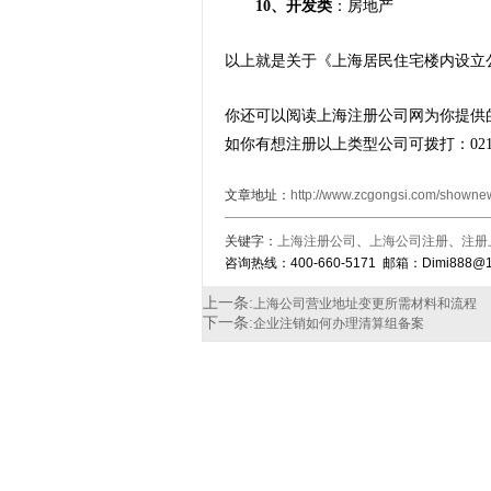
10、开发类
：房地产
以上就是关于《
上海居民住宅楼内设立
你还可以阅读上海注册公司网为你提供
如你有想注册以上类型公司可拨打：021-6413
文章地址：
http://www.zcgongsi.com/showne
关键字：
上海注册公司
、
上海公司注册
、
注册
咨询热线：400-660-5171 邮箱：Dimi888@1
上一条:
上海公司营业地址变更所需材料和流程
下一条:
企业注销如何办理清算组备案