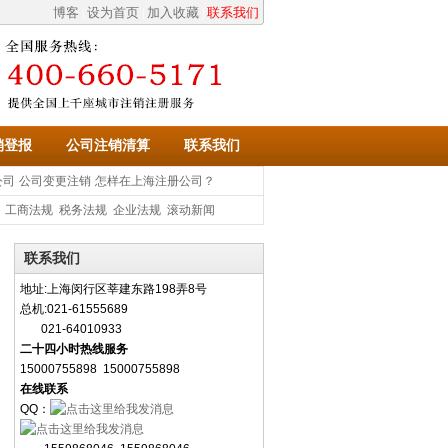
博客
设为首页
加入收藏
联系我们
|
|
|
销登报
公司注销清算
联系我们
公司
公司变更注销
怎样在上海注册公司？
：
工商法规
税务法规
企业法规
滚动新闻
联系我们
地址:上海闵行区莘建东路198弄8号
总机:021-61555689
021-64010933
二十四小时热线服务
15000755898 15000755898
在线联系
QQ：