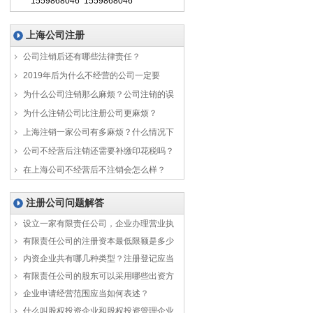
1559868046 1559868046
上海公司注册
公司注销后还有哪些法律责任？
2019年后为什么不经营的公司一定要
为什么公司注销那么麻烦？公司注销的误
为什么注销公司比注册公司更麻烦？
上海注销一家公司有多麻烦？什么情况下
公司不经营后注销还需要补缴印花税吗？
在上海公司不经营后不注销会怎么样？
注册公司问题解答
设立一家有限责任公司，企业办理营业执
有限责任公司的注册资本最低限额是多少
内资企业共有哪几种类型？注册登记应当
有限责任公司的股东可以采用哪些出资方
企业申请经营范围应当如何表述？
什么叫股权投资企业和股权投资管理企业