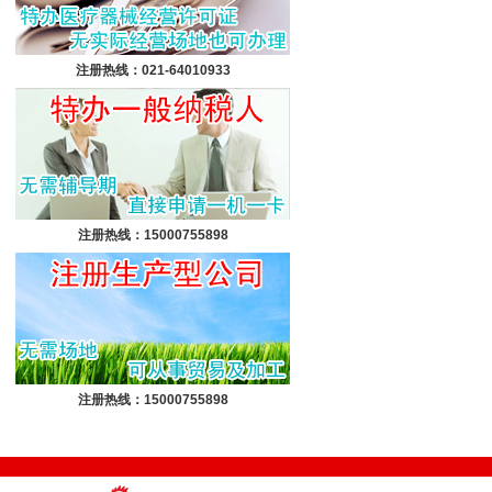
注册热线：021-64010933
注册热线：15000755898
注册热线：15000755898