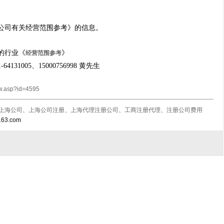
公司有关经营范围参考
》的信息。
的行业《
》
经营范围参考
1005、15000756998 黄先生
w.asp?id=4595
上海公司
、
上海公司注册
、
上海代理注册公司
、
工商注册代理
、
注册公司费用
63.com