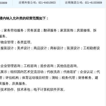
楼内纳入允许类的经营范围如下：
务；家务劳动服务；劳务派遣；翻译服务；家居装饰；房屋修缮、拆
服务。
；物业管理；各类监理。
；服装设计；美术设计；商品设计；商标设计；装潢设计；工程勘察设
。
；企业管理咨询；工程咨询；造价咨询；其他信息咨询。
览展示；组织国内艺术交流活动；代收洗衣；代收彩扩；企业认证；代
理；评估机构；体育运动项目经营；测绘；税务代理；财务帐务、建
庆服务、庆典服务。
、技术协作、技术承包；电子计算机软件开发。