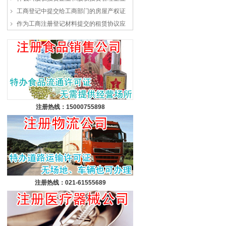
工商登记中提交给工商部门的房屋产权证
作为工商注册登记材料提交的租赁协议应
注册热线：15000755898
注册热线：021-61555689