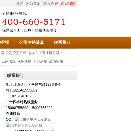
博客
设为首页
加入收藏
联系我们
|
|
|
销登报
公司注销清算
联系我们
公司
公司变更注销
怎样在上海注册公司？
：
工商法规
税务法规
企业法规
滚动新闻
联系我们
地址:上海闵行区莘建东路198弄8号
总机:021-61555689
021-64010933
二十四小时热线服务
15000755898 15000755898
在线联系
QQ：