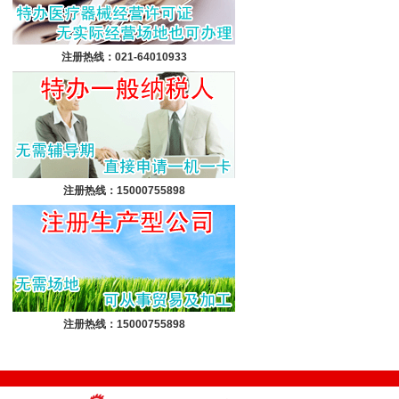
注册热线：021-64010933
注册热线：15000755898
注册热线：15000755898