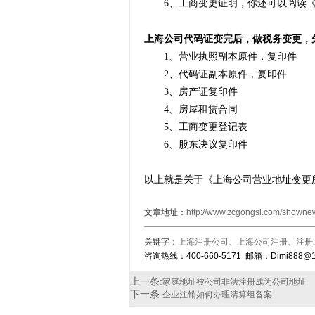
6、工商变更证明，你还可以阅读
上海公司代码证变完后，做税务变更，
1、营业执照副本原件，复印件
2、代码证副本原件，复印件
3、房产证复印件
4、房屋租赁合同
5、工商变更登记表
6、股东决议复印件
以上就是关于《
上海公司营业地址变更
文章地址：
http://www.zcgongsi.com/showne
关键字：
上海注册公司
、
上海公司注册
、
注册
咨询热线：400-660-5171 邮箱：Dimi888@1
上一条:
家庭地址被公司非法注册成为公司地址
下一条:
企业注销如何办理清算组备案