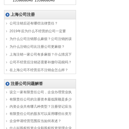
1559868046 1559868046
上海公司注册
公司注销后还有哪些法律责任？
2019年后为什么不经营的公司一定要
为什么公司注销那么麻烦？公司注销的误
为什么注销公司比注册公司更麻烦？
上海注销一家公司有多麻烦？什么情况下
公司不经营后注销还需要补缴印花税吗？
在上海公司不经营后不注销会怎么样？
注册公司问题解答
设立一家有限责任公司，企业办理营业执
有限责任公司的注册资本最低限额是多少
内资企业共有哪几种类型？注册登记应当
有限责任公司的股东可以采用哪些出资方
企业申请经营范围应当如何表述？
什么叫股权投资企业和股权投资管理企业