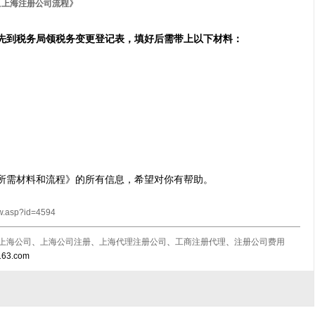
《
》
上海注册公司流程
先到税务局领税务变更登记表，填好后需带上以下材料：
所需材料和流程
》的所有信息，希望对你有帮助。
w.asp?id=4594
上海公司
、
上海公司注册
、
上海代理注册公司
、
工商注册代理
、
注册公司费用
63.com