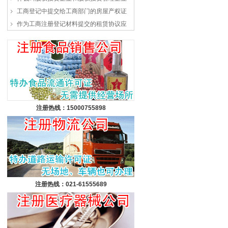
工商登记中提交给工商部门的房屋产权证
作为工商注册登记材料提交的租赁协议应
注册热线：15000755898
注册热线：021-61555689