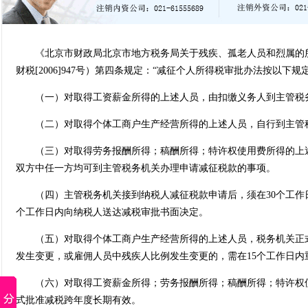
《北京市财政局北京市地方税务局关于残疾、孤老人员和烈属的所
财税[2006]947号）第四条规定：“减征个人所得税审批办法按以下规
（一）对取得工资薪金所得的上述人员，由扣缴义务人到主管税务
（二）对取得个体工商户生产经营所得的上述人员，自行到主管税
（三）对取得劳务报酬所得；稿酬所得；特许权使用费所得的上述
双方中任一方均可到主管税务机关办理申请减征税款的事项。
（四）主管税务机关接到纳税人减征税款申请后，须在30个工作日
个工作日内向纳税人送达减税审批书面决定。
（五）对取得个体工商户生产经营所得的上述人员，税务机关正式
发生变更，或雇佣人员中残疾人比例发生变更的，需在15个工作日内
（六）对取得工资薪金所得；劳务报酬所得；稿酬所得；特许权使
式批准减税跨年度长期有效。