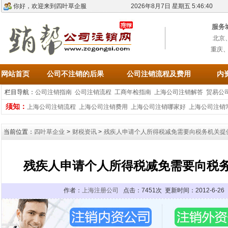
你好，欢迎来到四叶草企服
2026年8月7日 星期五 5:46:40
服务
北京
重庆
网站首页
公司不注销的后果
公司注销流程及费用
内
栏目导航：
公司注销指南
公司注销流程
工商年检指南
上海公司注销解答
贸易公
须知：
上海公司注销流程
上海公司注销费用
上海公司注销哪家好
上海公司注销
当前位置：
四叶草企业
>
财税资讯
>
残疾人申请个人所得税减免需要向税务机关提
残疾人申请个人所得税减免需要向税
作者：
上海注册公司
点击：7451次 更新时间：2012-6-2