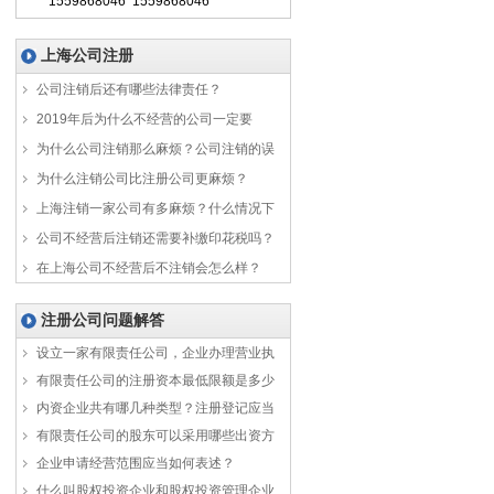
1559868046 1559868046
上海公司注册
公司注销后还有哪些法律责任？
2019年后为什么不经营的公司一定要
为什么公司注销那么麻烦？公司注销的误
为什么注销公司比注册公司更麻烦？
上海注销一家公司有多麻烦？什么情况下
公司不经营后注销还需要补缴印花税吗？
在上海公司不经营后不注销会怎么样？
注册公司问题解答
设立一家有限责任公司，企业办理营业执
有限责任公司的注册资本最低限额是多少
内资企业共有哪几种类型？注册登记应当
有限责任公司的股东可以采用哪些出资方
企业申请经营范围应当如何表述？
什么叫股权投资企业和股权投资管理企业