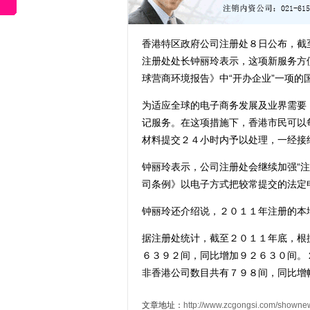
香港特区政府公司注册处８日公布，截
注册处处长钟丽玲表示，这项新服务方
球营商环境报告》中“开办企业”一项的
为适应全球的电子商务发展及业界需要
记服务。在这项措施下，香港市民可以
材料提交２４小时内予以处理，一经接纳
钟丽玲表示，公司注册处会继续加强“
司条例》以电子方式把较常提交的法定
钟丽玲还介绍说，２０１１年注册的本
据注册处统计，截至２０１１年底，根
６３９２间，同比增加９２６３０间。
非香港公司数目共有７９８间，同比增
文章地址：
http://www.zcgongsi.com/showne