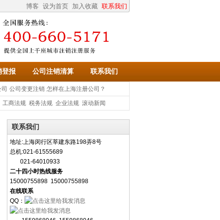
博客
设为首页
加入收藏
联系我们
|
|
|
销登报
公司注销清算
联系我们
公司
公司变更注销
怎样在上海注册公司？
：
工商法规
税务法规
企业法规
滚动新闻
联系我们
地址:上海闵行区莘建东路198弄8号
总机:021-61555689
021-64010933
二十四小时热线服务
15000755898 15000755898
在线联系
QQ：