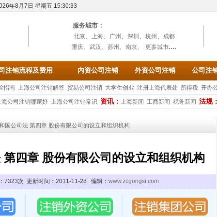
026年8月7日 星期五 15:30:33
服务城市：
、
、
、
、
、
北京
上海
广州
深圳
杭州
成都
、
、
、
、
....
重庆
武汉
苏州
南京
更多城市
司注销流程及费用
内资公司注销
外资公司注销
公司注
检指南
上海公司注销解答
贸易公司注销
大学生创业
注册上海代表处
所得税
开办
资讯：
法规
上海公司注销哪家好
上海公司注销常识
上海新闻
工商新闻
税务新闻
和国公司法 第四章 股份有限公司的设立和组织机构
 第四章 股份有限公司的设立和组织机构
7323次 更新时间：2011-11-28 编辑：
www.zcgongsi.com