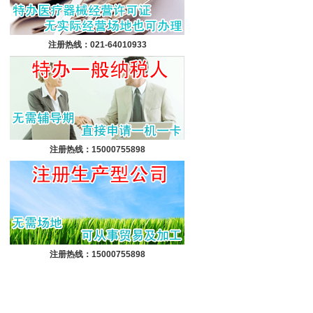
注册热线：021-64010933
注册热线：15000755898
注册热线：15000755898