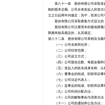
第八十一条 股份有限公司采取发起
购的股本总额。公司全体发起人的首次
立之日起两年内缴足；其中，投资公司
股份有限公司采取募集方式设立的，
股份有限公司注册资本的最低限额为
限额有较高规定的，从其规定。
第八十二条 股份有限公司章程应当载
（一）公司名称和住所；
（二）公司经营范围；
（三）公司设立方式；
（四）公司股份总数、每股金额和
（五）发起人的姓名或者名称、认购
（六）董事会的组成、职权和议事
（七）公司法定代表人；
（八）监事会的组成、职权和议事
（九）公司利润分配办法；
（十）公司的解散事由与清算办法
（十一）公司的通知和公告办法；