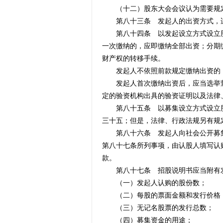
（十二）股东大会会议认为需要规
第八十三条 发起人的出资方式，适
第八十四条 以发起设立方式设立股
一次缴纳的，应即缴纳全部出资；分期
财产权的转移手续。
发起人不依照前款规定缴纳出资的，
发起人首次缴纳出资后，应当选举董
定的验资机构出具的验资证明以及法律
第八十五条 以募集设立方式设立股
三十五；但是，法律、行政法规另有规
第八十六条 发起人向社会公开募集
第八十七条所列事项，由认股人填写认
款。
第八十七条 招股说明书应当附有发
（一）发起人认购的股份数；
（二）每股的票面金额和发行价格
（三）无记名股票的发行总数；
（四）募集资金的用途；