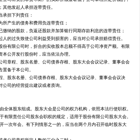
；其他发起人承担连带责任。
当承担下列责任：
所产生的债务和费用负连带责任；
缴纳的股款，负返还股款并加算银行同期存款利息的连带责任；
人的过失致使公司利益受到损害的，应当对公司承担赔偿责任。
份有限公司时，折合的实收股本总额不得高于公司净资产额。有限
资本公开发行股份时，应当依法办理。
司章程、股东名册、公司债券存根、股东大会会议记录、董事会会
告置备于本公司。
、股东名册、公司债券存根、股东大会会议记录、董事会会议决
对公司的经营提出建议或者质询。
由全体股东组成。股东大会是公司的权力机构，依照本法行使职权。
于有限责任公司股东会职权的规定，适用于股份有限公司股东大会。
开一次年会。有下列情形之一的，应当在两个月内召开临时股东大