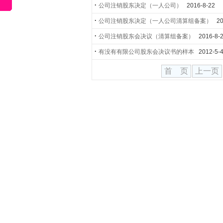
·
公司注销股东决定（一人公司）
2016-8-22
·
公司注销股东决定（一人公司清算组备案）
20
·
公司注销股东会决议（清算组备案）
2016-8-
·
有没有有限公司股东会决议书的样本
2012-5-
首 页
上一页