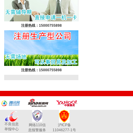
注册热线：15000755898
注册热线：15000755898
不良信息
网络110信
沪ICP备
举报中心
息报警服务
11046277-1号