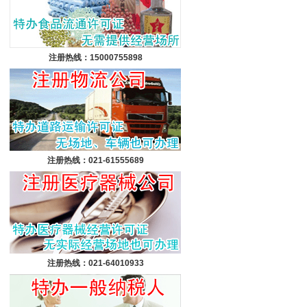
注册热线：15000755898
注册热线：021-61555689
注册热线：021-64010933