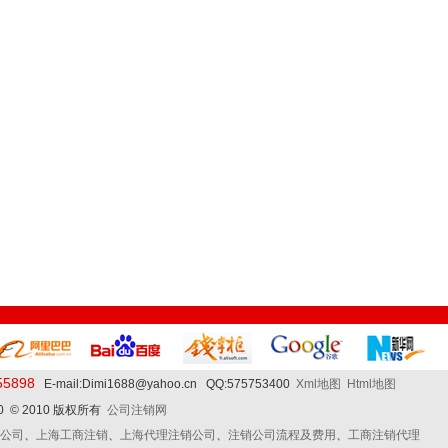
5898
E-mail:Dimi1688@yahoo.cn QQ:575753400
Xml地图
Html地图
 © 2010 版权所有
公司注销网
公司
、
上海工商注销
、
上海代理注销公司
、
注销公司流程及费用
、
工商注销代理