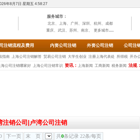
026年8月7日 星期五 4:58:27
服务城市：
、
、
、
、
、
北京
上海
广州
深圳
杭州
成都
、
、
、
、
....
重庆
武汉
苏州
南京
更多城市
司注销流程及费用
内资公司注销
外资公司注销
公司注
检指南
上海公司注销解答
贸易公司注销
大学生创业
注册上海代表处
所得税
开办
资讯：
法规
上海公司注销哪家好
上海公司注销常识
上海新闻
工商新闻
税务新闻
湾注销公司|卢湾公司注销
0
下一页
末 页
共
0
条记录 22条/每页