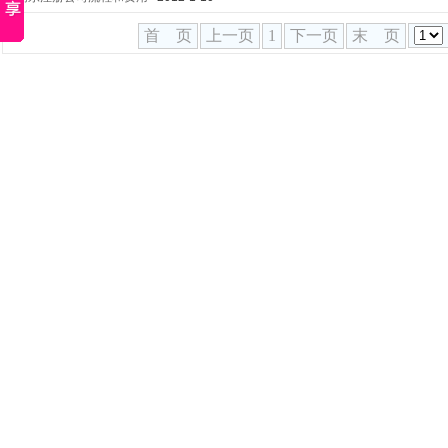
首 页
上一页
1
下一页
末 页