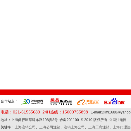
合作站点：
电话：021-61555689 24H热线：15000755898
E-mail:Dimi1688@yaho
地址：上海闵行区莘建东路198弄8号 邮编:201100 © 2010 版权所有
公司注销网
关键字：
上海注销公司
、
上海公司注销
、
注销上海公司
、
上海工商注销
、
上海代理注