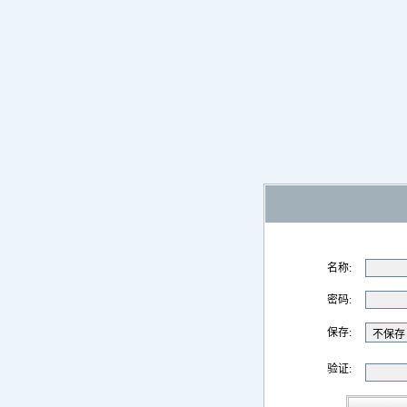
名称:
密码:
保存:
验证: